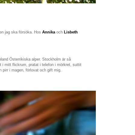
men jag ska försöka. Hos
Annika
och
Lisbeth
and Österrikiska alper. Stockholm är så
 mitt flickrum, pratat i telefon i mörkret, suttit
irr i magen, förlovat och gift mig.