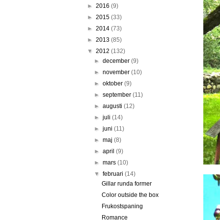
►
2016
(9)
►
2015
(33)
►
2014
(73)
►
2013
(85)
▼
2012
(132)
►
december
(9)
►
november
(10)
►
oktober
(9)
►
september
(11)
►
augusti
(12)
►
juli
(14)
►
juni
(11)
►
maj
(8)
►
april
(9)
►
mars
(10)
▼
februari
(14)
Gillar runda former
Color outside the box
Frukostspaning
Romance