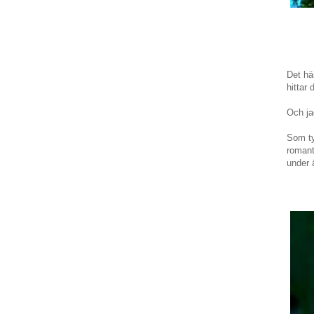
Det hä
hittar 
Och ja
Som ty
romanti
under 