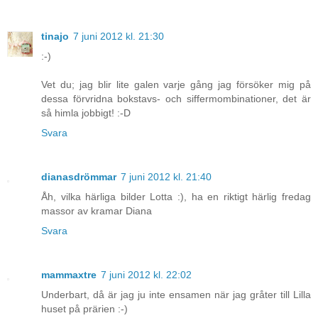
tinajo
7 juni 2012 kl. 21:30
:-)
Vet du; jag blir lite galen varje gång jag försöker mig på
dessa förvridna bokstavs- och siffermombinationer, det är
så himla jobbigt! :-D
Svara
dianasdrömmar
7 juni 2012 kl. 21:40
Åh, vilka härliga bilder Lotta :), ha en riktigt härlig fredag
massor av kramar Diana
Svara
mammaxtre
7 juni 2012 kl. 22:02
Underbart, då är jag ju inte ensamen när jag gråter till Lilla
huset på prärien :-)