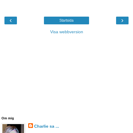
‹
›
Startsida
Visa webbversion
Om mig
Charlie sa ...