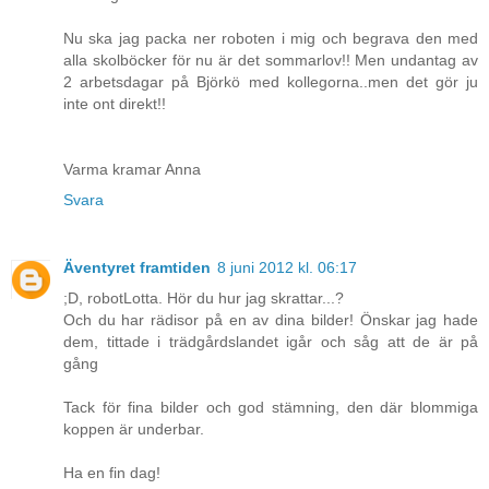
Nu ska jag packa ner roboten i mig och begrava den med
alla skolböcker för nu är det sommarlov!! Men undantag av
2 arbetsdagar på Björkö med kollegorna..men det gör ju
inte ont direkt!!
Varma kramar Anna
Svara
Äventyret framtiden
8 juni 2012 kl. 06:17
;D, robotLotta. Hör du hur jag skrattar...?
Och du har rädisor på en av dina bilder! Önskar jag hade
dem, tittade i trädgårdslandet igår och såg att de är på
gång
Tack för fina bilder och god stämning, den där blommiga
koppen är underbar.
Ha en fin dag!