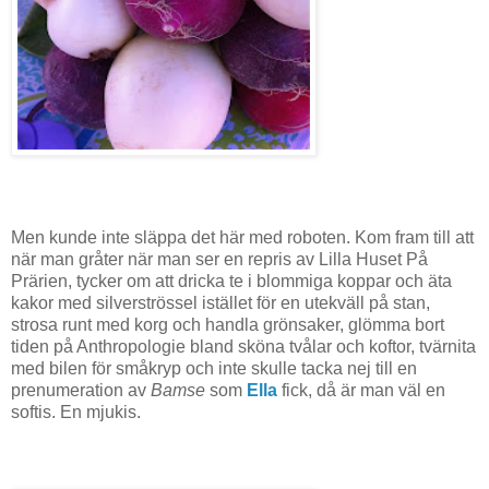
Men kunde inte släppa det här med roboten. Kom fram till att
när man gråter när man ser en repris av Lilla Huset På
Prärien, tycker om att dricka te i blommiga koppar och äta
kakor med silverströssel istället för en utekväll på stan,
strosa runt med korg och handla grönsaker, glömma bort
tiden på Anthropologie bland sköna tvålar och koftor, tvärnita
med bilen för småkryp och inte skulle tacka nej till en
prenumeration av
Bamse
som
Ella
fick, då är man väl en
softis. En mjukis.