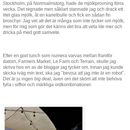
Stockholm, på Norrmalmstorg, hade de mjölkprovning förra
vecka. Det regnade men såklart stannade jag och drack ett
litet glas mjölk, åt en kanelbulle och fick en sådan fin
broschyr. Jag vet att det är många som inte tycker om mjölk,
men för mig som gör det känns det bra att veta lite mer och
dricka på med gott samvete.
Efter en god lunch som numera varvas mellan framför
datorn, Farmers Market, Le Farm och Terrain, skulle jag
skriva hos en av de bloggar jag tycker om. Innan jag kunde
skicka iväg min text, ska jag "bevisa att jag inte är en robot".
Det är ju ingen
big deal
, även om det skönt att inte behöva
fylla i siffror och märkliga ordkombinationer.