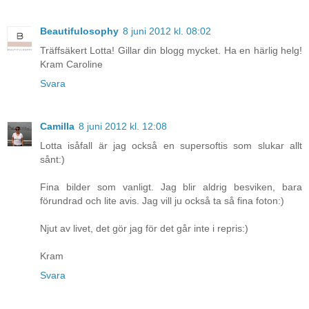
Beautifulosophy
8 juni 2012 kl. 08:02
Träffsäkert Lotta! Gillar din blogg mycket. Ha en härlig helg!
Kram Caroline
Svara
Camilla
8 juni 2012 kl. 12:08
Lotta isåfall är jag också en supersoftis som slukar allt
sånt:)
Fina bilder som vanligt. Jag blir aldrig besviken, bara
förundrad och lite avis. Jag vill ju också ta så fina foton:)
Njut av livet, det gör jag för det går inte i repris:)
Kram
Svara