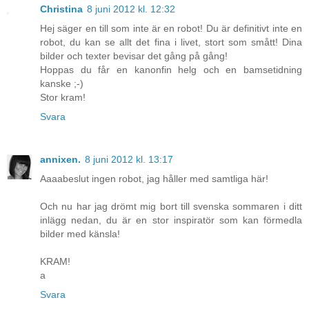
Christina
8 juni 2012 kl. 12:32
Hej säger en till som inte är en robot! Du är definitivt inte en
robot, du kan se allt det fina i livet, stort som smått! Dina
bilder och texter bevisar det gång på gång!
Hoppas du får en kanonfin helg och en bamsetidning
kanske ;-)
Stor kram!
Svara
annixen.
8 juni 2012 kl. 13:17
Aaaabeslut ingen robot, jag håller med samtliga här!
Och nu har jag drömt mig bort till svenska sommaren i ditt
inlägg nedan, du är en stor inspiratör som kan förmedla
bilder med känsla!
KRAM!
a
Svara