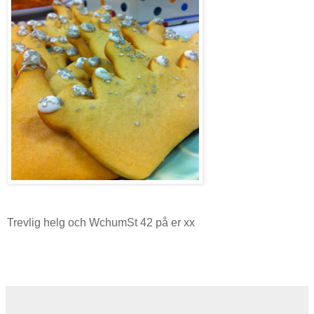
Trevlig helg och WchumSt 42 på er xx