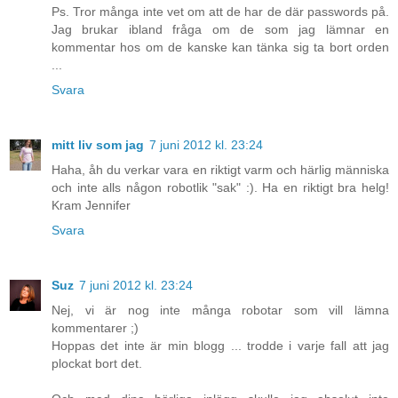
Ps. Tror många inte vet om att de har de där passwords på.
Jag brukar ibland fråga om de som jag lämnar en
kommentar hos om de kanske kan tänka sig ta bort orden
...
Svara
mitt liv som jag
7 juni 2012 kl. 23:24
Haha, åh du verkar vara en riktigt varm och härlig människa
och inte alls någon robotlik "sak" :). Ha en riktigt bra helg!
Kram Jennifer
Svara
Suz
7 juni 2012 kl. 23:24
Nej, vi är nog inte många robotar som vill lämna
kommentarer ;)
Hoppas det inte är min blogg ... trodde i varje fall att jag
plockat bort det.