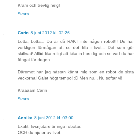
Kram och trevlig helg!
Svara
Carin
8 juni 2012 kl. 02:26
Lotta, Lotta... Du är då RAKT inte någon robot!!! Du har
verkligen förmågan att se det lilla i livet... Det som gör
skillnad! Alltid lika roligt att kika in hos dig och se vad du har
fångat för dagen....
Däremot har jag nästan kännt mig som en robot de sista
veckorna! Galet högt tempo! :D Men nu... Nu softar vi!
Kraaaam Carin
Svara
Annika
8 juni 2012 kl. 03:00
Exakt, livsnjutare är inga robotar.
OCH du njuter av livet.