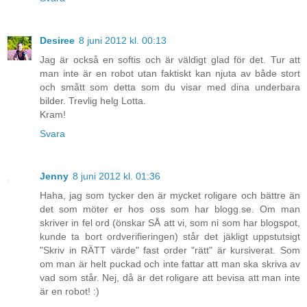
Desiree
8 juni 2012 kl. 00:13
Jag är också en softis och är väldigt glad för det. Tur att
man inte är en robot utan faktiskt kan njuta av både stort
och smått som detta som du visar med dina underbara
bilder. Trevlig helg Lotta.
Kram!
Svara
Jenny
8 juni 2012 kl. 01:36
Haha, jag som tycker den är mycket roligare och bättre än
det som möter er hos oss som har blogg.se. Om man
skriver in fel ord (önskar SÅ att vi, som ni som har blogspot,
kunde ta bort ordverifieringen) står det jäkligt uppstutsigt
"Skriv in RÄTT värde" fast order "rätt" är kursiverat. Som
om man är helt puckad och inte fattar att man ska skriva av
vad som står. Nej, då är det roligare att bevisa att man inte
är en robot! :)