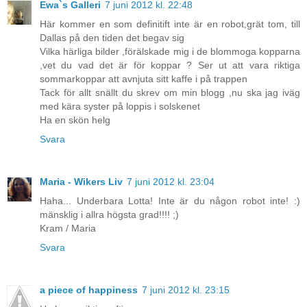
Ewa`s Galleri
7 juni 2012 kl. 22:48
Här kommer en som definitift inte är en robot,grät tom, till
Dallas på den tiden det begav sig
Vilka härliga bilder ,förälskade mig i de blommoga kopparna
,vet du vad det är för koppar ? Ser ut att vara riktiga
sommarkoppar att avnjuta sitt kaffe i på trappen
Tack för allt snällt du skrev om min blogg ,nu ska jag iväg
med kära syster på loppis i solskenet
Ha en skön helg
Svara
Maria - Wikers Liv
7 juni 2012 kl. 23:04
Haha... Underbara Lotta! Inte är du någon robot inte! :)
mänsklig i allra högsta grad!!!! ;)
Kram / Maria
Svara
a piece of happiness
7 juni 2012 kl. 23:15