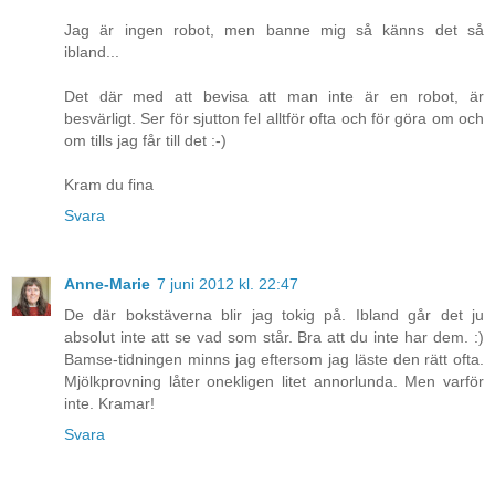
Jag är ingen robot, men banne mig så känns det så
ibland...
Det där med att bevisa att man inte är en robot, är
besvärligt. Ser för sjutton fel alltför ofta och för göra om och
om tills jag får till det :-)
Kram du fina
Svara
Anne-Marie
7 juni 2012 kl. 22:47
De där bokstäverna blir jag tokig på. Ibland går det ju
absolut inte att se vad som står. Bra att du inte har dem. :)
Bamse-tidningen minns jag eftersom jag läste den rätt ofta.
Mjölkprovning låter onekligen litet annorlunda. Men varför
inte. Kramar!
Svara