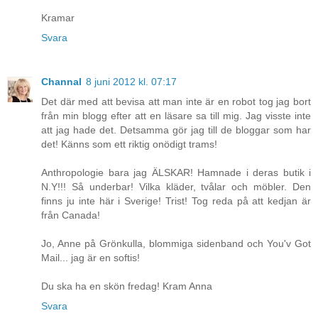
Kramar
Svara
Channal
8 juni 2012 kl. 07:17
Det där med att bevisa att man inte är en robot tog jag bort
från min blogg efter att en läsare sa till mig. Jag visste inte
att jag hade det. Detsamma gör jag till de bloggar som har
det! Känns som ett riktig onödigt trams!
Anthropologie bara jag ÄLSKAR! Hamnade i deras butik i
N.Y!!! Så underbar! Vilka kläder, tvålar och möbler. Den
finns ju inte här i Sverige! Trist! Tog reda på att kedjan är
från Canada!
Jo, Anne på Grönkulla, blommiga sidenband och You'v Got
Mail... jag är en softis!
Du ska ha en skön fredag! Kram Anna
Svara