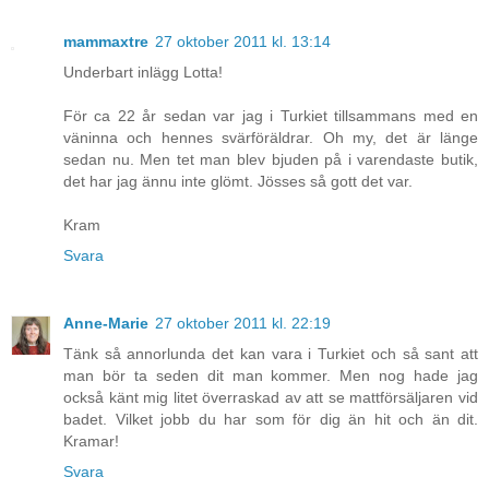
mammaxtre
27 oktober 2011 kl. 13:14
Underbart inlägg Lotta!
För ca 22 år sedan var jag i Turkiet tillsammans med en
väninna och hennes svärföräldrar. Oh my, det är länge
sedan nu. Men tet man blev bjuden på i varendaste butik,
det har jag ännu inte glömt. Jösses så gott det var.
Kram
Svara
Anne-Marie
27 oktober 2011 kl. 22:19
Tänk så annorlunda det kan vara i Turkiet och så sant att
man bör ta seden dit man kommer. Men nog hade jag
också känt mig litet överraskad av att se mattförsäljaren vid
badet. Vilket jobb du har som för dig än hit och än dit.
Kramar!
Svara