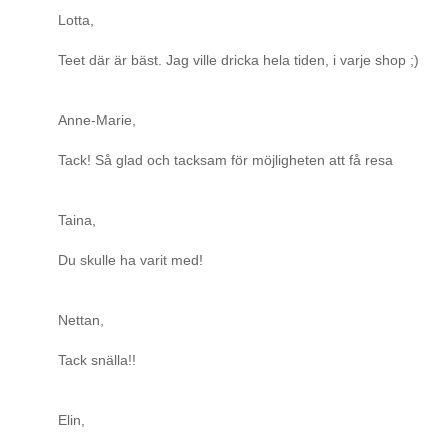
Lotta,
Teet där är bäst. Jag ville dricka hela tiden, i varje shop ;)
Anne-Marie,
Tack! Så glad och tacksam för möjligheten att få resa
Taina,
Du skulle ha varit med!
Nettan,
Tack snälla!!
Elin,