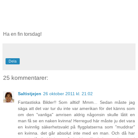
Ha en fin torsdag!
Dela
25 kommentarer:
Saltistjejen
26 oktober 2011 kl. 21:02
Fantastiska Bilder!! Som alltid! Mmm... Sedan måste jag
säga att det var tur du inte var amerikan för det känns som
om den "vanliga" amrisen aldrig någonsin skulle låtit en
man få se en naken kvinna! Herregud här måste ju det vara
en kvinnlig säkerhetsvakt på flygplatserna som "muddrar"
en kvinna. det går absolut inte med en man. Och då har