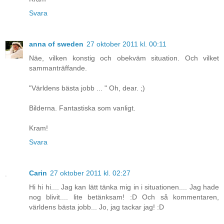
Svara
anna of sweden
27 oktober 2011 kl. 00:11
Näe, vilken konstig och obekväm situation. Och vilket
sammanträffande.
"Världens bästa jobb ... " Oh, dear. ;)
Bilderna. Fantastiska som vanligt.
Kram!
Svara
Carin
27 oktober 2011 kl. 02:27
Hi hi hi.... Jag kan lätt tänka mig in i situationen.... Jag hade
nog blivit.... lite betänksam! :D Och så kommentaren,
världens bästa jobb... Jo, jag tackar jag! :D