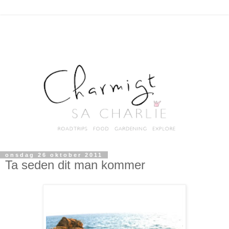
onsdag 26 oktober 2011
Ta seden dit man kommer