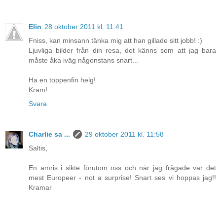
Elin
28 oktober 2011 kl. 11:41
Fniss, kan minsann tänka mig att han gillade sitt jobb! :)
Ljuvliga bilder från din resa, det känns som att jag bara
måste åka iväg någonstans snart...
Ha en toppenfin helg!
Kram!
Svara
Charlie sa ...
29 oktober 2011 kl. 11:58
Saltis,
En amris i sikte förutom oss och när jag frågade var det
mest Europeer - not a surprise! Snart ses vi hoppas jag!!
Kramar