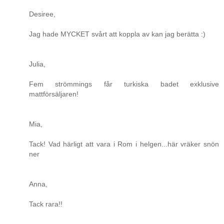
Desiree,
Jag hade MYCKET svårt att koppla av kan jag berätta :)
Julia,
Fem strömmings får turkiska badet exklusive
mattförsäljaren!
Mia,
Tack! Vad härligt att vara i Rom i helgen...här vräker snön
ner
Anna,
Tack rara!!