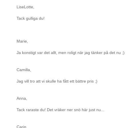
LiseLotte,
Tack gulliga du!
Marie,
Ja konstigt var det allt, men roligt när jag tänker på det nu ;)
Camilla,
Jag vill tro att vi skulle ha fått ett bättre pris ;)
Anna,
Tack raraste du! Det vräker ner snö här just nu...
Carin,