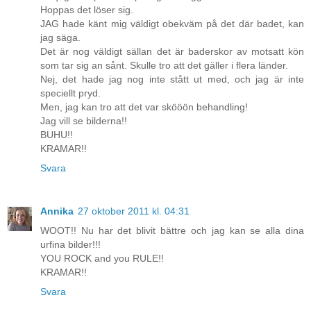
Hoppas det löser sig.
JAG hade känt mig väldigt obekväm på det där badet, kan
jag säga.
Det är nog väldigt sällan det är baderskor av motsatt kön
som tar sig an sånt. Skulle tro att det gäller i flera länder.
Nej, det hade jag nog inte stått ut med, och jag är inte
speciellt pryd.
Men, jag kan tro att det var skööön behandling!
Jag vill se bilderna!!
BUHU!!
KRAMAR!!
Svara
Annika
27 oktober 2011 kl. 04:31
WOOT!! Nu har det blivit bättre och jag kan se alla dina
urfina bilder!!!
YOU ROCK and you RULE!!
KRAMAR!!
Svara