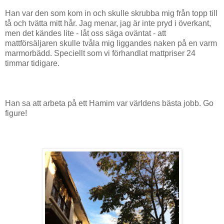
Han var den som kom in och skulle skrubba mig från topp till
tå och tvätta mitt hår. Jag menar, jag är inte pryd i överkant,
men det kändes lite - låt oss säga oväntat - att
mattförsäljaren skulle tvåla mig liggandes naken på en varm
marmorbädd. Speciellt som vi förhandlat mattpriser 24
timmar tidigare.
Han sa att arbeta på ett Hamim var världens bästa jobb. Go
figure!