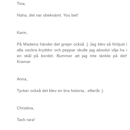
Tina,
Haha, det var obekvämt. You bet!
Karin,
På Madeira händer det grejer också ;) Jag blev så förtjust i
alla vackra kryddor och peppar skulle jag absolut vilja ha i
en skål på bordet. Bummer att jag inte tänkte på det!
Kramar
Anna,
Tycker också det blev en bra historia...efteråt ;)
Christina,
Tack rara!