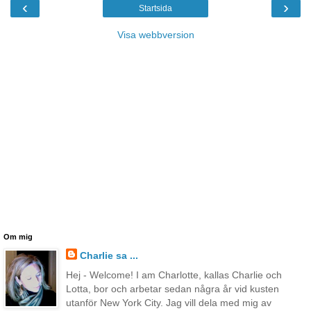
‹
›
Startsida
Visa webbversion
Om mig
Charlie sa ...
Hej - Welcome! I am Charlotte, kallas Charlie och
Lotta, bor och arbetar sedan några år vid kusten
utanför New York City. Jag vill dela med mig av