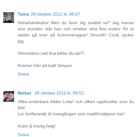
Taina
28 oktober 2011 kl. 08:07
Hahahahahaha! Men du fann dig snabbt va? Jag menar
ena stunden står han och smeker sina fina mattor för at
sedan gå över på kvinnorkroppar! Smooth! Coolt, tycker
jag.
Himmelens vad fina bilder du tar!!!
Kramar från ett kallt Simpan
Svara
Nettan
28 oktober 2011 kl. 09:52
Vilka underbara bilder Lotta! och vilken upplevelse som du
fick!
Ler fortfarande åt övergången som mattförsäljaren har!
Kram & trevlig helg!
Svara