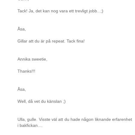
Tack! Ja, det kan nog vara ett trevligt jobb...;)
Åsa,
Gillar att du är på repeat. Tack fina!
Annika sweetie,
Thanks!!!
Åsa,
Well, då vet du känslan ;)
Ulla, gulle. Visste väl att du hade någon liknande erfarenhet
i bakfickan....