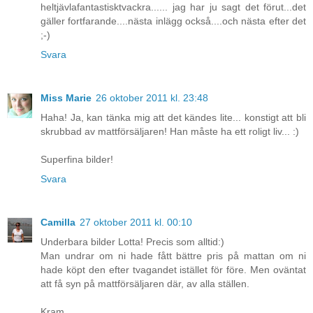
heltjävlafantastisktvackra...... jag har ju sagt det förut...det
gäller fortfarande....nästa inlägg också....och nästa efter det
;-)
Svara
Miss Marie
26 oktober 2011 kl. 23:48
Haha! Ja, kan tänka mig att det kändes lite... konstigt att bli
skrubbad av mattförsäljaren! Han måste ha ett roligt liv... :)
Superfina bilder!
Svara
Camilla
27 oktober 2011 kl. 00:10
Underbara bilder Lotta! Precis som alltid:)
Man undrar om ni hade fått bättre pris på mattan om ni
hade köpt den efter tvagandet istället för före. Men oväntat
att få syn på mattförsäljaren där, av alla ställen.
Kram