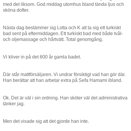
med det liksom. God middag utomhus bland tända ljus och
sköna dofter.
Nästa dag bestämmer sig Lotta och K att ta sig ett turkiskt
bad sent på eftermiddagen. Ett turkiskt bad med både tvål-
och oljemassage och hårtvätt. Total genomgång.
Vi kliver in på det 600 år gamla badet.
Där står mattförsäljaren. Vi undrar försiktigt vad han gör där.
Han berättar att han arbetar extra på Sefa Hamami ibland.
Ok. Det är väl i sin ordning. Han sköter väl det administrativa
tänker jag.
Men det visade sig att det gjorde han inte.